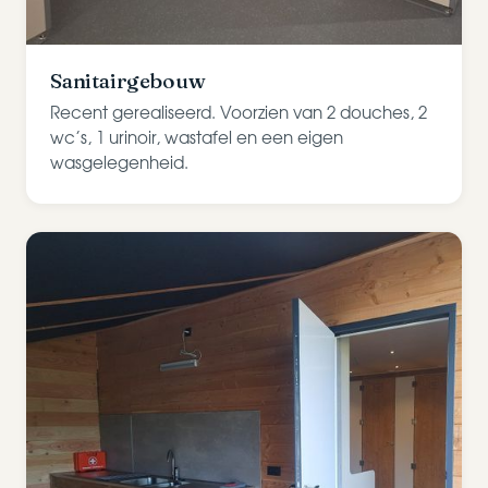
Sanitairgebouw
Recent gerealiseerd. Voorzien van 2 douches, 2
wc’s, 1 urinoir, wastafel en een eigen
wasgelegenheid.