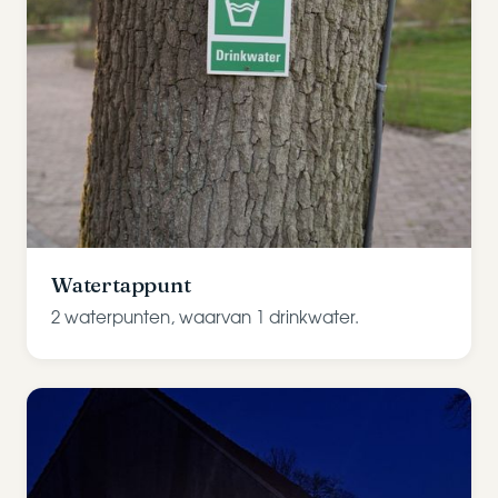
Watertappunt
2 waterpunten, waarvan 1 drinkwater.