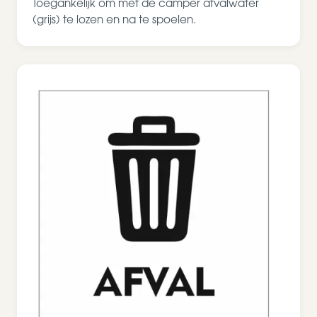
Toegankelijk om met de camper afvalwater
(grijs) te lozen en na te spoelen.