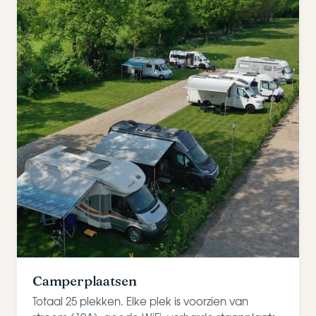
Camperplaatsen
Totaal 25 plekken. Elke plek is voorzien van