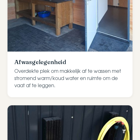
Afwasgelegenheid
Overdekte plek om makkelijk af te wassen met
stromend warm/koud water en ruimte om de
vaat af te leggen.