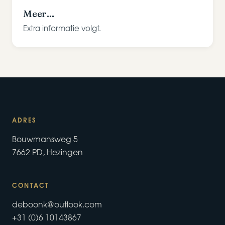
Meer…
Extra informatie volgt.
ADRES
Bouwmansweg 5
7662 PD, Hezingen
CONTACT
deboonk@outlook.com
+31 (0)6 10143867