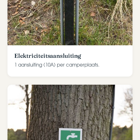
Elektriciteitsaansluiting
1 aansluiting (10A) per camperplaats.