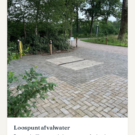
Loospunt afvalwater